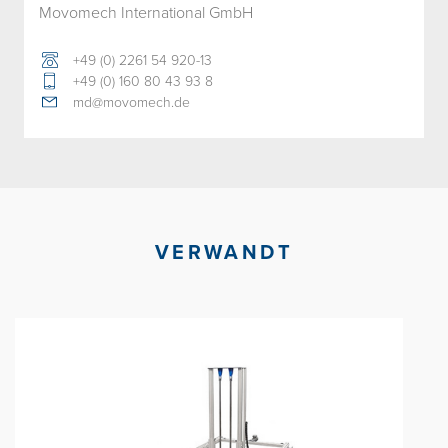
Movomech International GmbH
+49 (0) 2261 54 920-13
+49 (0) 160 80 43 93 8
md@movomech.de
VERWANDT