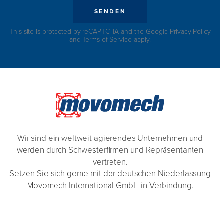
SENDEN
This site is protected by reCAPTCHA and the Google
Privacy Policy
and
Terms of Service
apply.
Wir sind ein weltweit agierendes Unternehmen und
werden durch Schwesterfirmen und Repräsentanten
vertreten.
Setzen Sie sich gerne mit der deutschen Niederlassung
Movomech International GmbH in Verbindung.