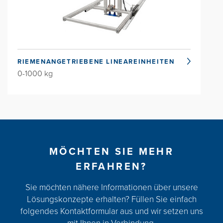
RIEMENANGETRIEBENE LINEAREINHEITEN
0-1000 kg
MÖCHTEN SIE MEHR
ERFAHREN?
Sie möchten nähere Informationen über unsere
Lösungskonzepte erhalten? Füllen Sie einfach
folgendes Kontaktformular aus und wir setzen uns