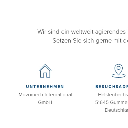
Wir sind ein weltweit agierende
Setzen Sie sich gerne mit
UNTERNEHMEN
BESUCHSAD
Movomech International
Halstenbachst
GmbH
51645 Gumme
Deutschla