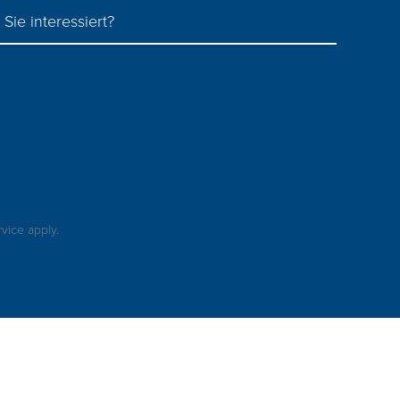
Sie interessiert?
rvice
apply.