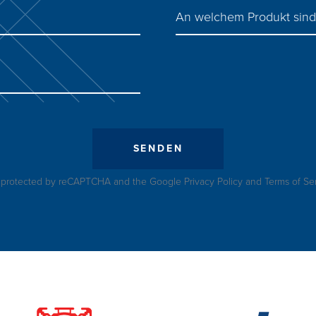
An welchem Produkt sind 
SENDEN
is protected by reCAPTCHA and the Google
Privacy Policy
and
Terms of Se