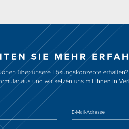
TEN SIE MEHR ERFA
ionen über unsere Lösungskonzepte erhalten? 
ormular aus und wir setzen uns mit Ihnen in Ve
E-Mail-Adresse