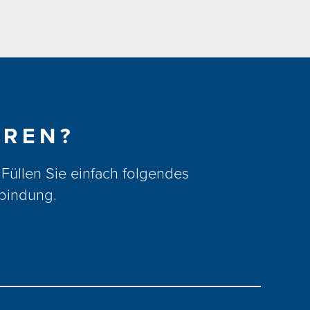
HREN?
Füllen Sie einfach folgendes
rbindung.