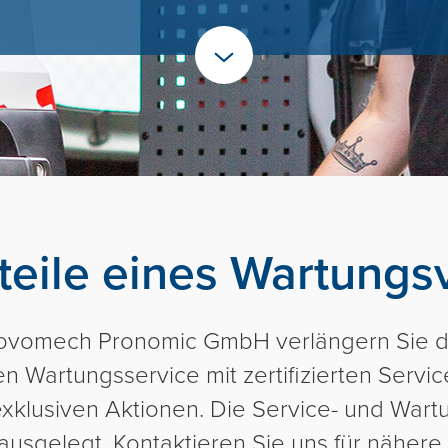
teile eines Wartungs
ovomech Pronomic GmbH verlängern Sie d
n Wartungsservice mit zertifizierten Servi
xklusiven Aktionen. Die Service- und Wart
ausgelegt. Kontaktieren Sie uns für nähere