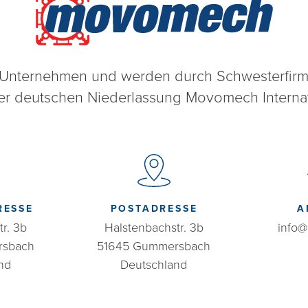
s Unternehmen und werden durch Schwesterfirm
 der deutschen Niederlassung Movomech Interna
RESSE
POSTADRESSE
A
r. 3b
Halstenbachstr. 3b
info
rsbach
51645 Gummersbach
nd
Deutschland