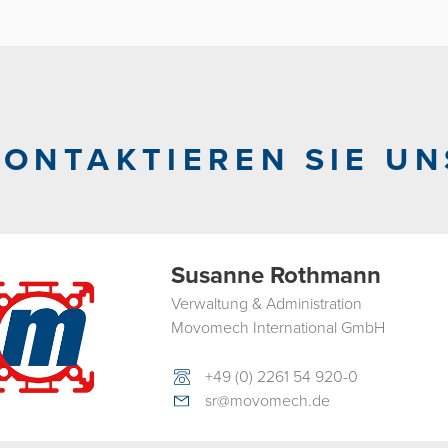
KONTAKTIEREN SIE UN
Susanne Rothmann
Verwaltung & Administration
Movomech International GmbH
+49 (0) 2261 54 920-0
sr@movomech.de