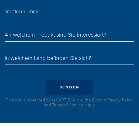
Telefonnummer
An welchem Produkt sind Sie interessiert?
In welchem ​​Land befinden Sie sich?
SENDEN
This site is protected by reCAPTCHA and the Google
Privacy Policy
and
Terms of Service
apply.