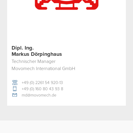
Dipl. Ing.
Markus Dörpinghaus
Technischer Manager
Movomech International GmbH
+49 (0) 2261 54 920-13
+49 (0) 160 80 43 93 8
md@movomech.de