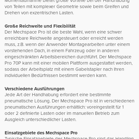
Momentaufnahme bietet große Vorteile bei der Handhabung
von Teilen mit komplexer Geometrie sowie beim Greifen und
Drehen von exzentrischen Lasten.
Große Reichweite und Flexibilität
Der Mechspace Pro ist die beste Wahl, wenn eine schwer
erreichbare Reichweite angesteuert oder erreicht werden
muss, z.B. wenn der Anwender Montagearbeiten unter einem
vorstehenden Dach, in einem Fahrzeug oder in anderen
eingeschränkten Arbeitsbereichen durchführt. Der Mechspace
Pro 70P kann mit einer mobilen Plattform ausgestattet werden,
sodass der Arbeitsplatz mit einem Gabelstapler nach Ihren
individuellen Bedürfnissen bestimmt werden kann.
Verschiedene Ausführungen
Jede Art der Handhabung erfordert eine bestimmte
pneumatische Lösung. Der Mechspace Pro ist in verschiedenen
pneumatischen Ausführungen erhältlich: voreingestellt für 1
oder 2 definierte Lasten oder im manuellen Betrieb zum
Ausgleich unterschiedlicher Lasten.
Einsatzgebiete des Mechspace Pro
Typische Einsatzgebiete des Mechspace Pro sind das Handling